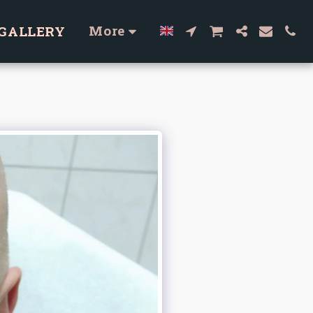
More
GALLERY