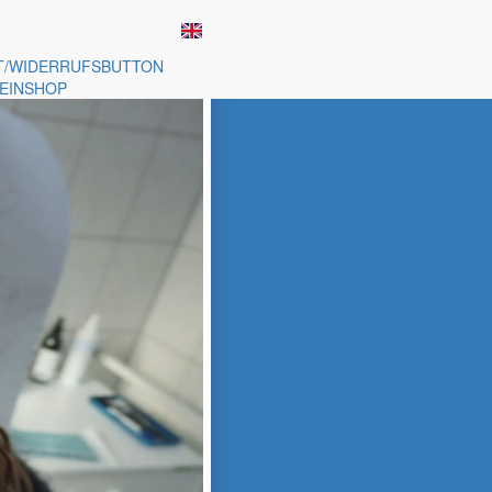
T/WIDERRUFSBUTTON
EINSHOP