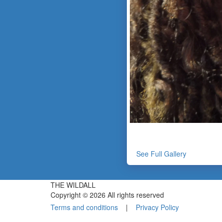
See Full Gallery
THE WILDALL
Copyright © 2026 All rights reserved
Terms and conditions
|
Privacy Policy