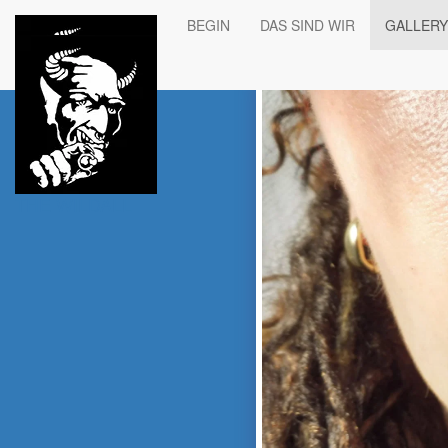
BEGIN
DAS SIND WIR
GALLERY
THE WILDALL
THE WILDALL